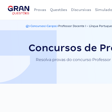
Provas
Questões
Discursivas
Simulado
Concursos
Cargos
Professor Docente I - Língua Portugu
Gran Questões
Concursos de Pr
Resolva provas do concurso Professor 