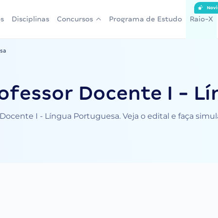
Novi
s
Disciplinas
Concursos
Programa de Estudo
Raio-X
esa
ofessor Docente I - L
Docente I - Língua Portuguesa. Veja o edital e faça simu