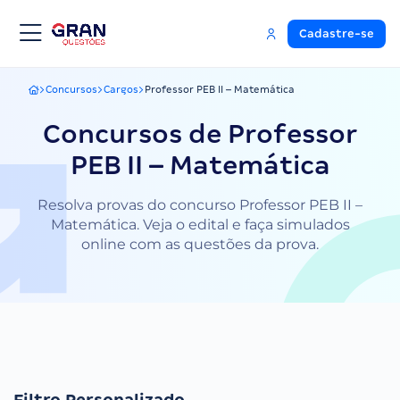
Cadastre-se
Concursos
Cargos
Professor PEB II – Matemática
Gran Questões
Concursos de Professor
PEB II – Matemática
Resolva provas do concurso Professor PEB II –
Matemática. Veja o edital e faça simulados
online com as questões da prova.
Filtro Personalizado