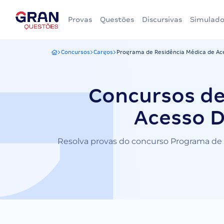
Provas
Questões
Discursivas
Simulado
Concursos
Cargos
Programa de Residência Médica de Ace
Gran Questões
Concursos de
Acesso D
Resolva provas do concurso Programa de Re