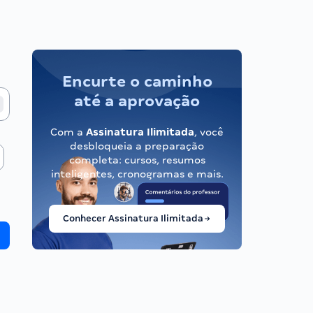
Encurte o caminho
até a aprovação
Com a
Assinatura Ilimitada
, você
desbloqueia a preparação
completa: cursos, resumos
inteligentes, cronogramas e mais.
Conhecer Assinatura Ilimitada