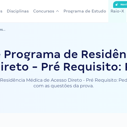
Novi
s
Disciplinas
Concursos
Programa de Estudo
Raio-X
s...
 Programa de Residên
ireto - Pré Requisito: 
sidência Médica de Acesso Direto - Pré Requisito: Pediat
com as questões da prova.