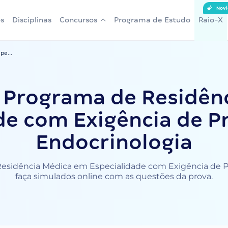
Novi
s
Disciplinas
Concursos
Programa de Estudo
Raio-X
pe...
 Programa de Residên
de com Exigência de Pr
Endocrinologia
sidência Médica em Especialidade com Exigência de Pré 
faça simulados online com as questões da prova.