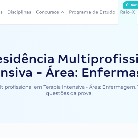
Novi
s
Disciplinas
Concursos
Programa de Estudo
Raio-X
..
sidência Multiprofiss
ensiva - Área: Enferm
iprofissional em Terapia Intensiva - Área: Enfermagem. V
questões da prova.