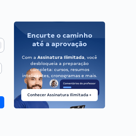
Encurte o caminho
até a aprovação
Com a
Assinatura Ilimitada
, você
desbloqueia a preparação
completa: cursos, resumos
inteligentes, cronogramas e mais.
Conhecer Assinatura Ilimitada