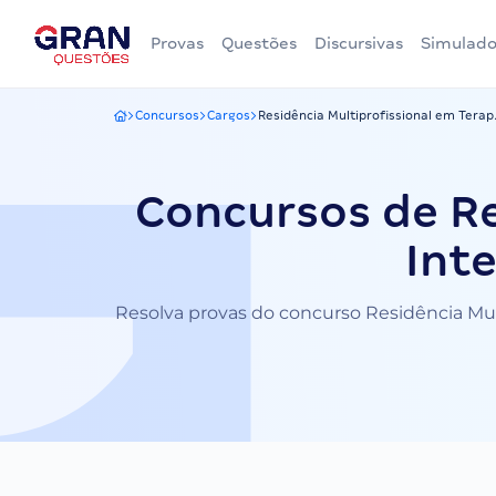
Provas
Questões
Discursivas
Simulado
Concursos
Cargos
Residência Multiprofissional em Terap.
Gran Questões
Concursos de Re
Int
Resolva provas do concurso Residência Mult