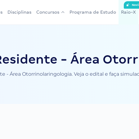
Novi
s
Disciplinas
Concursos
Programa de Estudo
Raio-X
esidente - Área Otorr
 - Área Otorrinolaringologia. Veja o edital e faça simul