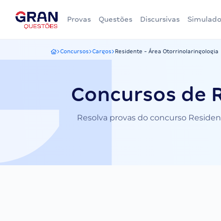
Provas
Questões
Discursivas
Simulado
Concursos
Cargos
Residente - Área Otorrinolaringologia
Gran Questões
Concursos de R
Resolva provas do concurso Residente