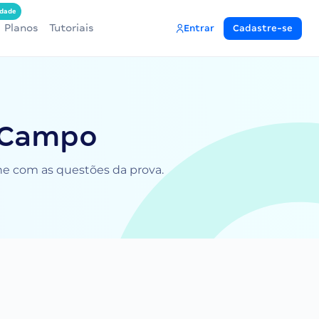
dade
Planos
Tutoriais
Entrar
Cadastre-se
e Campo
ine com as questões da prova.