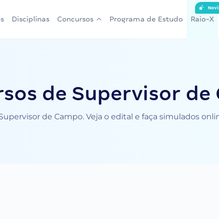
Novi
s
Disciplinas
Concursos
Programa de Estudo
Raio-X
sos de Supervisor d
upervisor de Campo. Veja o edital e faça simulados onl