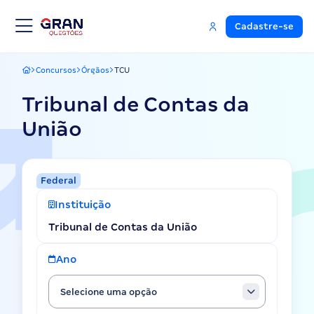
Cadastre-se
Concursos
Órgãos
TCU
Gran Questões
Tribunal de Contas da
União
Federal
Instituição
Tribunal de Contas da União
Ano
Selecione uma opção