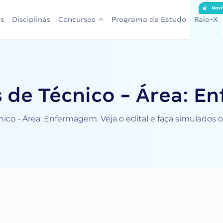
Novi
s
Disciplinas
Concursos
Programa de Estudo
Raio-X
 de Técnico - Área: 
ico - Área: Enfermagem. Veja o edital e faça simulados 