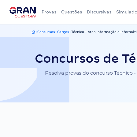
Provas
Questões
Discursivas
Simulado
Concursos
Cargos
Técnico - Área Informação e Informát
Gran Questões
Concursos de Té
Resolva provas do concurso Técnico - 