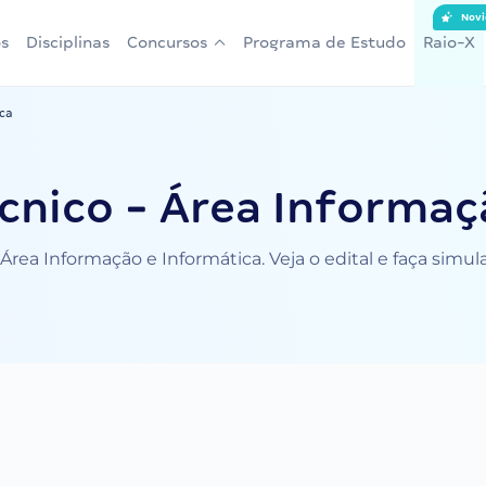
Novi
s
Disciplinas
Concursos
Programa de Estudo
Raio-X
ica
cnico - Área Informaç
Área Informação e Informática. Veja o edital e faça simu