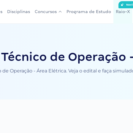
Novi
s
Disciplinas
Concursos
Programa de Estudo
Raio-X
Técnico de Operação -
de Operação - Área Elétrica. Veja o edital e faça simula