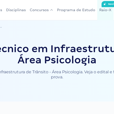
Novi
s
Disciplinas
Concursos
Programa de Estudo
Raio-X
..
cnico em Infraestrutu
Área Psicologia
raestrutura de Trânsito - Área Psicologia. Veja o edital 
prova.