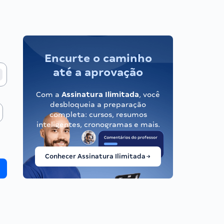
Encurte o caminho
até a aprovação
Com a
Assinatura Ilimitada
, você
desbloqueia a preparação
completa: cursos, resumos
inteligentes, cronogramas e mais.
Conhecer Assinatura Ilimitada