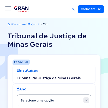
Cadastre-se
Concursos
Órgãos
TJ MG
Gran Questões
Tribunal de Justiça de
Minas Gerais
Estadual
Instituição
Tribunal de Justiça de Minas Gerais
Ano
Selecione uma opção