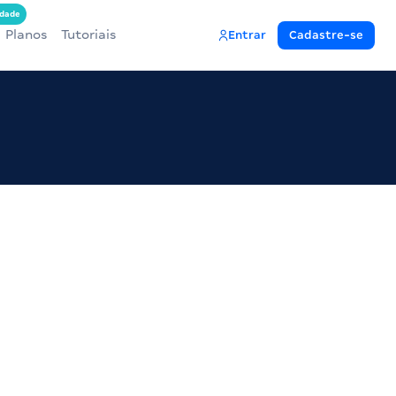
dade
Planos
Tutoriais
Entrar
Cadastre-se