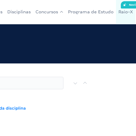
Novi
s
Disciplinas
Concursos
Programa de Estudo
Raio-X
da disciplina