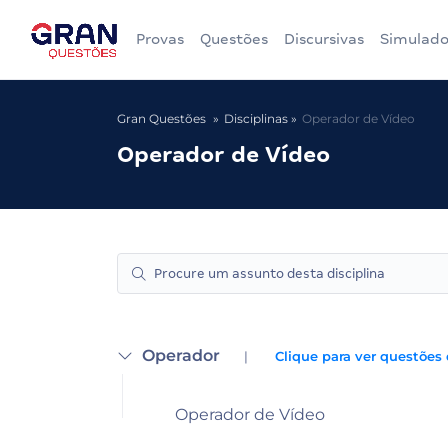
Provas
Questões
Discursivas
Simulado
Gran Questões
Disciplinas
Operador de Vídeo
Operador de Vídeo
Operador
|
Clique para ver questões 
Operador de Vídeo