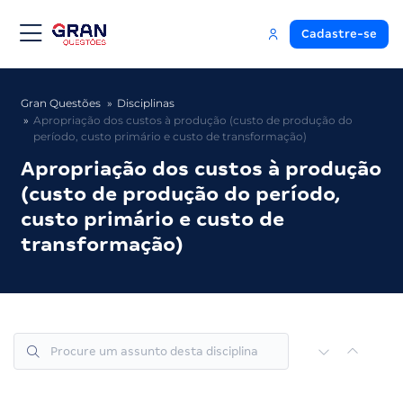
Cadastre-se
Gran Questões
Disciplinas
Apropriação dos custos à produção (custo de produção do
período, custo primário e custo de transformação)
Apropriação dos custos à produção
(custo de produção do período,
custo primário e custo de
transformação)