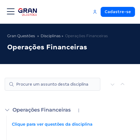
Cadastre-se
Gran Questões
Disciplinas
Operações Financeiras
Operações Financeiras
Operações Financeiras
|
Clique para ver questões da disciplina