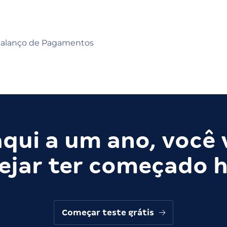
Balanço de Pagamentos
qui a um ano, você 
ejar ter começado h
Começar teste grátis