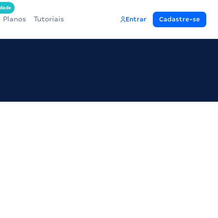
dade
Planos
Tutoriais
Entrar
Cadastre-se