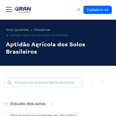
Cadastre-se
Gran Questões
Disciplinas
Aptidão Agrícola dos Solos Brasileiros
Aptidão Agrícola dos Solos
Brasileiros
Estudo dos solos
|
Clique para ver questões da disciplina