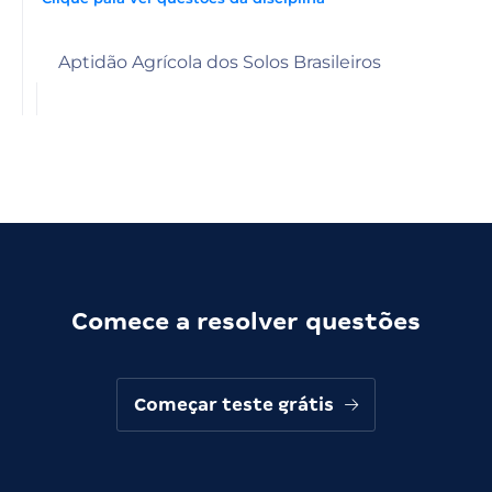
Aptidão Agrícola dos Solos Brasileiros
Comece a resolver questões
Começar teste grátis