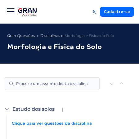
Cadastre-se
Gran Questões
Disciplinas
Morfologia e Física do Solo
Morfologia e Física do Solo
Estudo dos solos
|
Clique para ver questões da disciplina