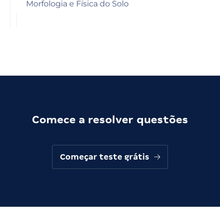
Morfologia e Física do Solo
Comece a resolver questões
Começar teste grátis