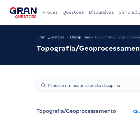
Provas
Questões
Discursivas
Simulado
Gran Questões
Disciplinas
Topografia/Geoprocess
Topografia/Geoprocessamen
Topografia/Geoprocessamento
|
Cli