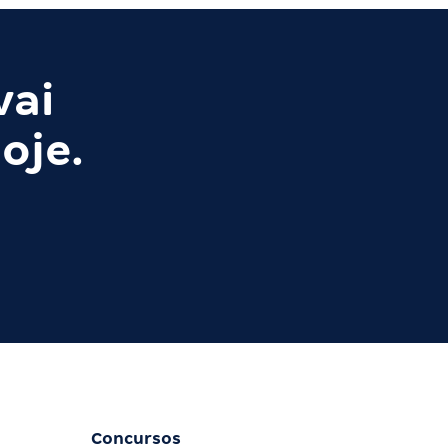
vai
oje.
Concursos