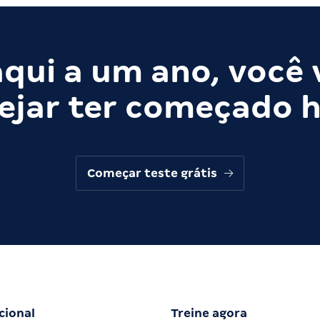
qui a um ano, você 
ejar ter começado h
Começar teste grátis
cional
Treine agora