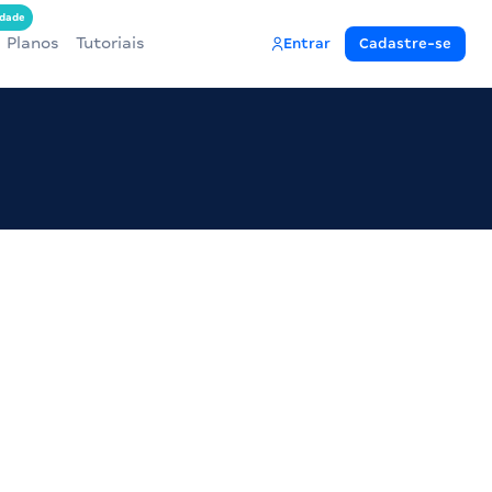
dade
Planos
Tutoriais
Entrar
Cadastre-se