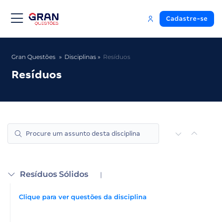
Cadastre-se
Gran Questões
Disciplinas
Resíduos
Resíduos
Resíduos Sólidos
|
Clique para ver questões da disciplina