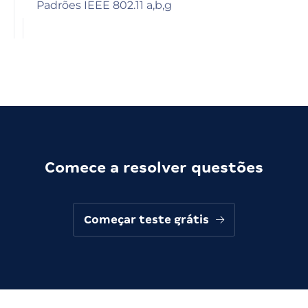
Padrões IEEE 802.11 a,b,g
Comece a resolver questões
Começar teste grátis