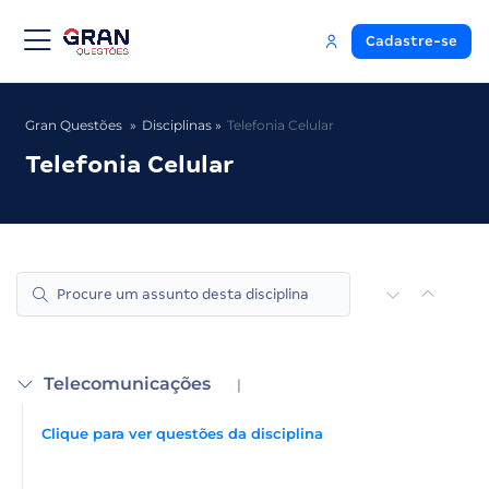
Cadastre-se
Gran Questões
Disciplinas
Telefonia Celular
Telefonia Celular
Telecomunicações
|
Clique para ver questões da disciplina