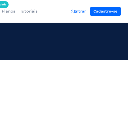
dade
Planos
Tutoriais
Entrar
Cadastre-se