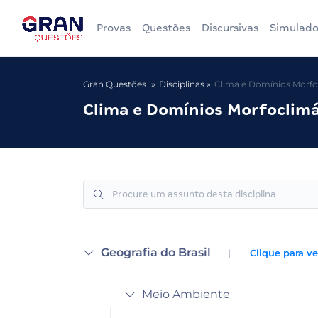
Provas
Questões
Discursivas
Simulado
Gran Questões
Disciplinas
Clima e Domínios Morfo
Clima e Domínios Morfoclimá
Geografia do Brasil
|
Clique para ve
Meio Ambiente