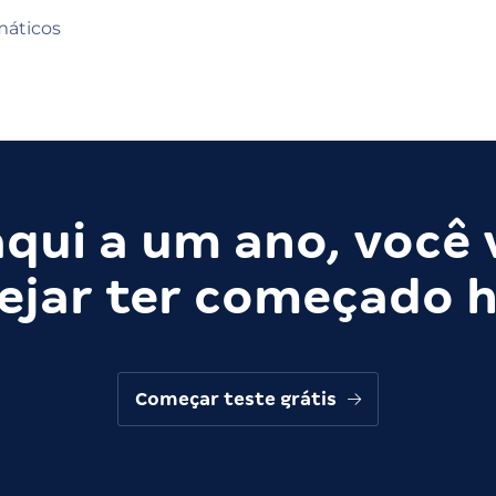
máticos
qui a um ano, você 
ejar ter começado h
Começar teste grátis