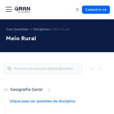
Cadastre-se
Gran Questões
Disciplinas
Meio Rural
Meio Rural
Geografia Geral
|
Clique para ver questões da disciplina