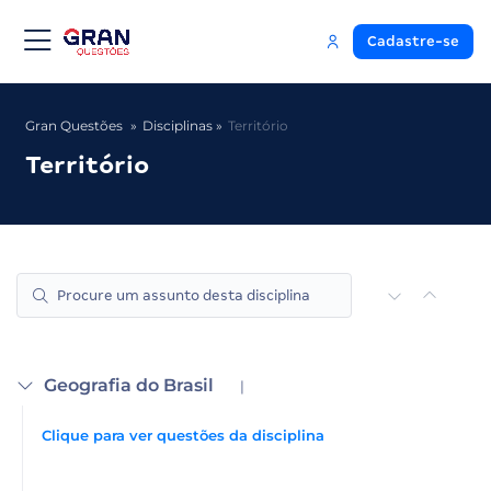
Cadastre-se
Gran Questões
Disciplinas
Território
Território
Geografia do Brasil
|
Clique para ver questões da disciplina