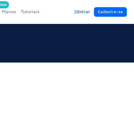
dade
Planos
Tutoriais
Entrar
Cadastre-se