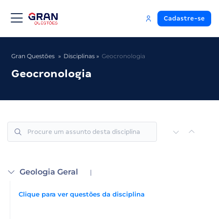
Cadastre-se
Gran Questões
Disciplinas
Geocronologia
Geocronologia
Geologia Geral
|
Clique para ver questões da disciplina