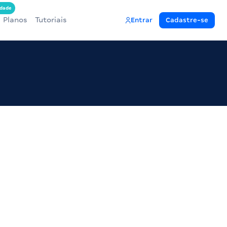
dade
Planos
Tutoriais
Entrar
Cadastre-se