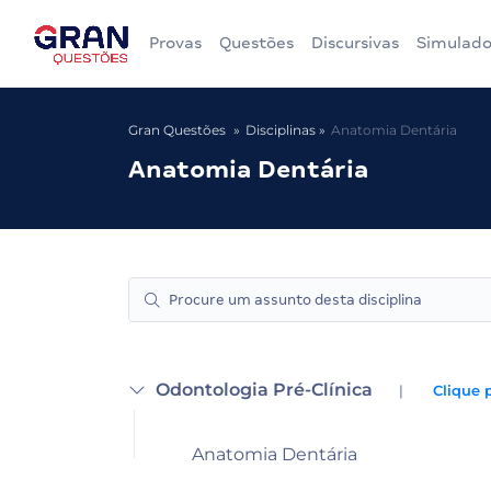
Provas
Questões
Discursivas
Simulado
Gran Questões
Disciplinas
Anatomia Dentária
Anatomia Dentária
Odontologia Pré-Clínica
|
Clique 
Anatomia Dentária