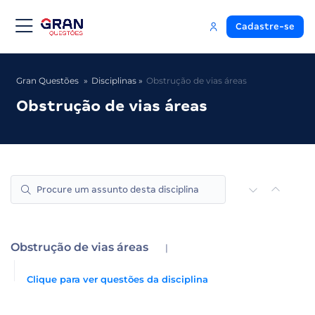
Cadastre-se
Gran Questões
Disciplinas
Obstrução de vias áreas
Obstrução de vias áreas
Obstrução de vias áreas
|
Clique para ver questões da disciplina