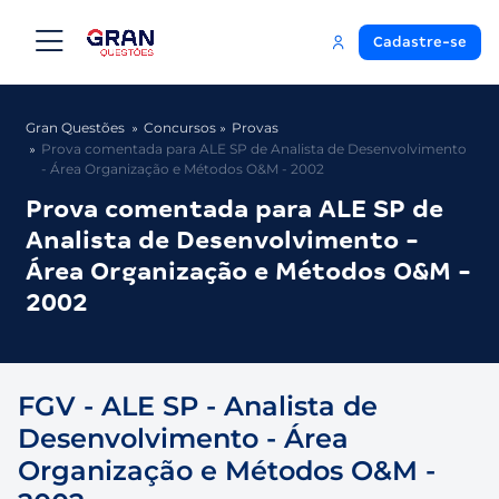
Cadastre-se
Gran Questões
Concursos
Provas
Prova comentada para ALE SP de Analista de Desenvolvimento
- Área Organização e Métodos O&M - 2002
Prova comentada para ALE SP de
Analista de Desenvolvimento -
Área Organização e Métodos O&M -
2002
FGV - ALE SP - Analista de
Desenvolvimento - Área
Organização e Métodos O&M -