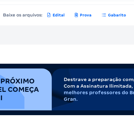
Baixe os arquivos:
Edital
Prova
Gabarito
Destrave a preparação com
 PRÓXIMO
Com a Assinatura Ilimitada
EL COMEÇA
melhores professores do Br
I
Gran.