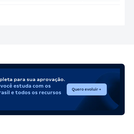
pleta para sua aprovação.
,
você estuda com os
(abre em nova aba)
Quero evoluir
asil e todos os recursos