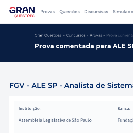
Provas
Questões
Discursivas
Simulado
Gran Questões
Concursos
Provas
Prova comentad
Prova comentada para ALE SP
FGV - ALE SP - Analista de Sistem
Instituição:
Banca:
Assembleia Legislativa de São Paulo
Fundaçã