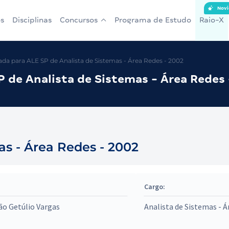
Novi
s
Disciplinas
Concursos
Programa de Estudo
Raio-X
a para ALE SP de Analista de Sistemas - Área Redes - 2002
 de Analista de Sistemas - Área Redes
as - Área Redes - 2002
Cargo:
o Getúlio Vargas
Analista de Sistemas - 