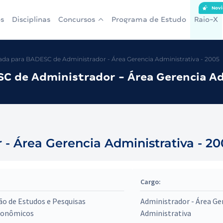
Novi
s
Disciplinas
Concursos
Programa de Estudo
Raio-X
da para BADESC de Administrador - Área Gerencia Administrativa - 2005
 de Administrador - Área Gerencia Ad
- Área Gerencia Administrativa - 20
Cargo:
o de Estudos e Pesquisas
Administrador - Área Ge
conômicos
Administrativa