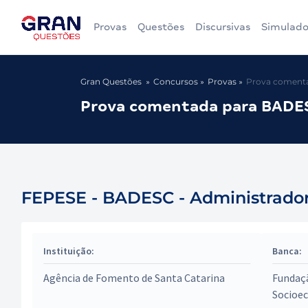
Provas
Questões
Discursivas
Simulado
Gran Questões
Concursos
Provas
Prova comenta
Prova comentada para BADESC
FEPESE - BADESC - Administrador 
Instituição:
Banca:
Agência de Fomento de Santa Catarina
Fundaçã
Socioe