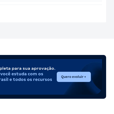
pleta para sua aprovação.
,
você estuda com os
(abre em nova aba)
Quero evoluir
asil e todos os recursos