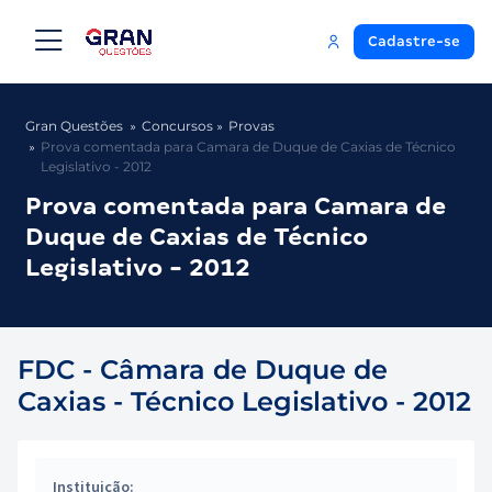
Cadastre-se
Gran Questões
Concursos
Provas
Prova comentada para Camara de Duque de Caxias de Técnico
Legislativo - 2012
Prova comentada para Camara de
Duque de Caxias de Técnico
Legislativo - 2012
FDC - Câmara de Duque de
Caxias - Técnico Legislativo - 2012
Instituição: