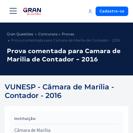
Cadastre-se
Gran Questões
Concursos
Provas
Prova comentada para Camara de Marilia de Contador - 2016
Prova comentada para Camara de
Marilia de Contador - 2016
VUNESP - Câmara de Marília -
Contador - 2016
Instituição:
Câmara de Marília