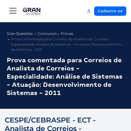
Cadastre-se
Gran Questões
Concursos
Provas
Prova comentada para Correios de Analista de Correios -
Especialidade: Análise de Sistemas - Atuação: Desenvolvimento
de Sistemas - 2011
Prova comentada para Correios de
Analista de Correios -
Especialidade: Análise de Sistemas
- Atuação: Desenvolvimento de
Sistemas - 2011
CESPE/CEBRASPE - ECT -
Analista de Correios -