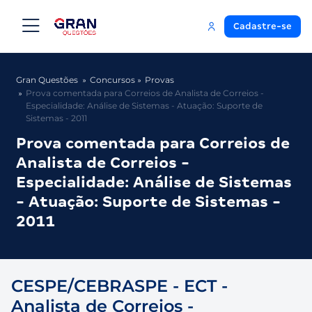
Cadastre-se
Gran Questões
Concursos
Provas
Prova comentada para Correios de Analista de Correios -
Especialidade: Análise de Sistemas - Atuação: Suporte de
Sistemas - 2011
Prova comentada para Correios de
Analista de Correios -
Especialidade: Análise de Sistemas
- Atuação: Suporte de Sistemas -
2011
CESPE/CEBRASPE - ECT -
Analista de Correios -