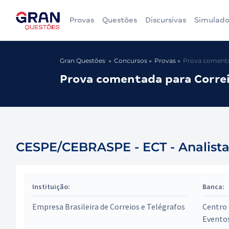
Provas
Questões
Discursivas
Simulado
Gran Questões
Concursos
Provas
Prova comentada
Prova comentada para Correio
CESPE/CEBRASPE - ECT - Analista d
Instituição:
Banca:
Empresa Brasileira de Correios e Telégrafos
Centro 
Evento