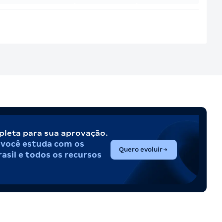
pleta para sua aprovação.
,
você estuda com os
(abre em nova aba)
Quero evoluir
asil e todos os recursos