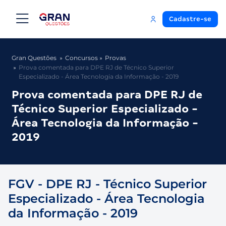
Cadastre-se
Gran Questões
Concursos
Provas
Prova comentada para DPE RJ de Técnico Superior
Especializado - Área Tecnologia da Informação - 2019
Prova comentada para DPE RJ de
Técnico Superior Especializado -
Área Tecnologia da Informação -
2019
FGV - DPE RJ - Técnico Superior
Especializado - Área Tecnologia
da Informação - 2019