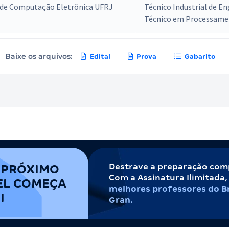
 de Computação Eletrônica UFRJ
Técnico Industrial de En
Técnico em Processame
Baixe os arquivos:
Edital
Prova
Gabarito
Destrave a preparação com
 PRÓXIMO
Com a Assinatura Ilimitada
EL COMEÇA
melhores professores do Br
I
Gran.