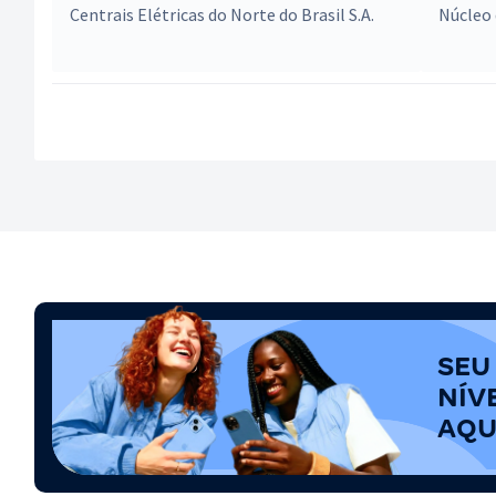
Centrais Elétricas do Norte do Brasil S.A.
Núcleo
SEU
NÍV
AQU