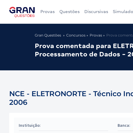
Provas
Questões
Discursivas
Simulado
Gran Questões
Concursos
Provas
Prova comenta
Prova comentada para ELETRO
Processamento de Dados - 2
NCE - ELETRONORTE - Técnico Ind
2006
Instituição:
Banca: