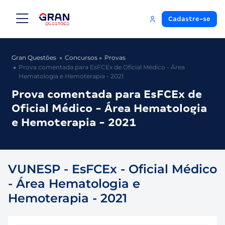
Cadastre-se
Gran Questões
Concursos
Provas
Prova comentada para EsFCEx de Oficial Médico - Área
Hematologia e Hemoterapia - 2021
Prova comentada para EsFCEx de
Oficial Médico - Área Hematologia
e Hemoterapia - 2021
VUNESP - EsFCEx - Oficial Médico
- Área Hematologia e
Hemoterapia - 2021