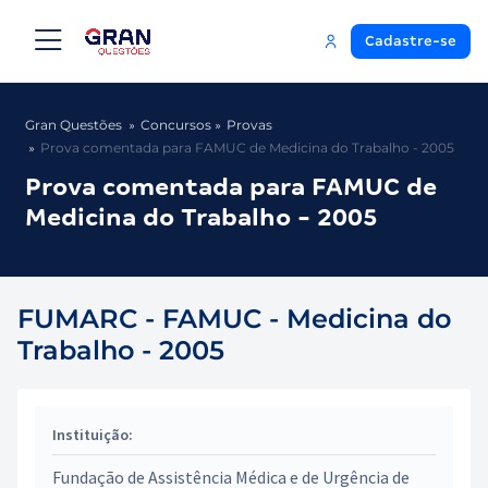
Cadastre-se
Gran Questões
Concursos
Provas
Prova comentada para FAMUC de Medicina do Trabalho - 2005
Prova comentada para FAMUC de
Medicina do Trabalho - 2005
FUMARC - FAMUC - Medicina do
Trabalho - 2005
Instituição:
Fundação de Assistência Médica e de Urgência de