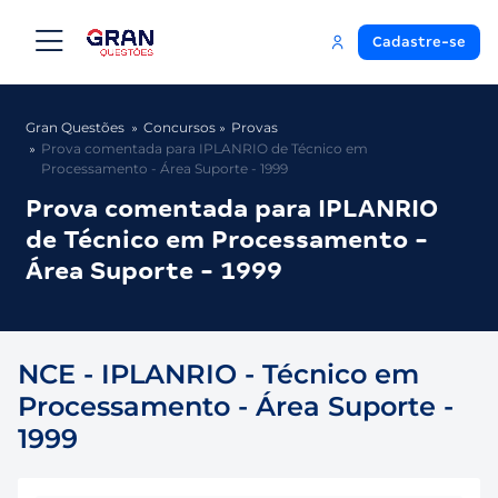
Cadastre-se
Gran Questões
Concursos
Provas
Prova comentada para IPLANRIO de Técnico em
Processamento - Área Suporte - 1999
Prova comentada para IPLANRIO
de Técnico em Processamento -
Área Suporte - 1999
NCE - IPLANRIO - Técnico em
Processamento - Área Suporte -
1999