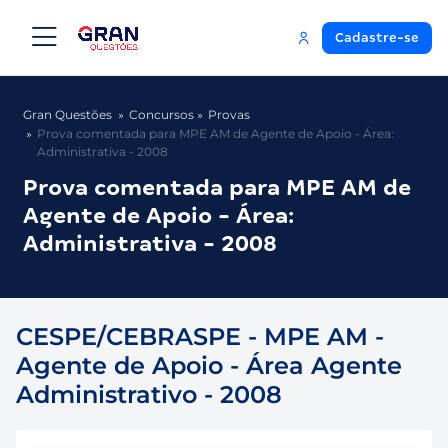
Cadastre-se
Gran Questões
Concursos
Provas
Prova comentada para MPE AM de Agente de Apoio - Área:
Administrativa - 2008
Prova comentada para MPE AM de
Agente de Apoio - Área:
Administrativa - 2008
CESPE/CEBRASPE - MPE AM -
Agente de Apoio - Área Agente
Administrativo - 2008