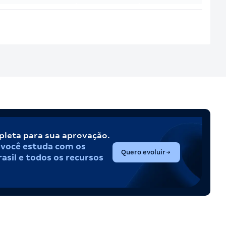
pleta para sua aprovação.
,
você estuda com os
(abre em nova aba)
Quero evoluir
asil e todos os recursos