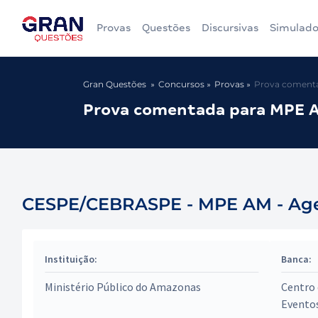
Provas
Questões
Discursivas
Simulado
Gran Questões
Concursos
Provas
Prova comenta
Prova comentada para MPE A
CESPE/CEBRASPE - MPE AM - Agen
Instituição:
Banca:
Ministério Público do Amazonas
Centro 
Evento