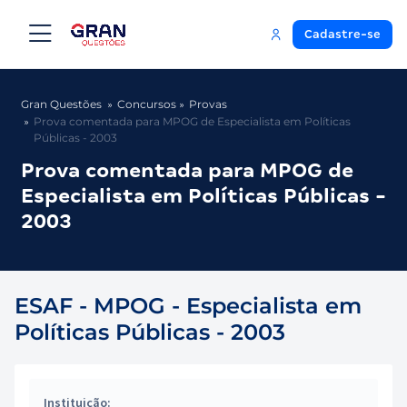
Cadastre-se
Gran Questões
Concursos
Provas
Prova comentada para MPOG de Especialista em Políticas
Públicas - 2003
Prova comentada para MPOG de
Especialista em Políticas Públicas -
2003
ESAF - MPOG - Especialista em
Políticas Públicas - 2003
Instituição: