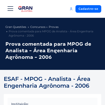
Cadastre-se
Gran Questões
Concursos
Provas
Prova comentada para MPOG de Analista - Área Engenharia
Agrônoma - 2006
Prova comentada para MPOG de
Analista - Área Engenharia
Agrônoma - 2006
ESAF - MPOG - Analista - Área
Engenharia Agrônoma - 2006
Instituição: