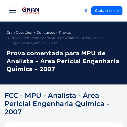
Cadastre-se
Gran Questões
Concursos
Provas
Prova comentada para MPU de Analista - Área Pericial
Engenharia Química - 2007
Prova comentada para MPU de
Analista - Área Pericial Engenharia
Química - 2007
FCC - MPU - Analista - Área
Pericial Engenharia Química -
2007