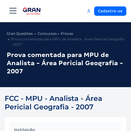
Cadastre-se
Gran Questões
Concursos
Provas
Prova comentada para MPU de Analista - Área Pericial Geografia
- 2007
Prova comentada para MPU de
Analista - Área Pericial Geografia -
2007
FCC - MPU - Analista - Área
Pericial Geografia - 2007
Instituição: