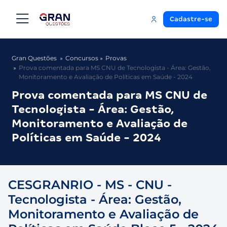
Cadastre-se
Gran Questões
Concursos
Provas
Prova comentada para MS CNU de Tecnologista - Área: Gestão,
Monitoramento e Avaliação de Políticas em Saúde - 2024
Prova comentada para MS CNU de
Tecnologista - Área: Gestão,
Monitoramento e Avaliação de
Políticas em Saúde - 2024
CESGRANRIO - MS - CNU -
Tecnologista - Área: Gestão,
Monitoramento e Avaliação de